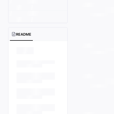
README