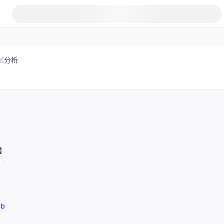
分析
】
ub