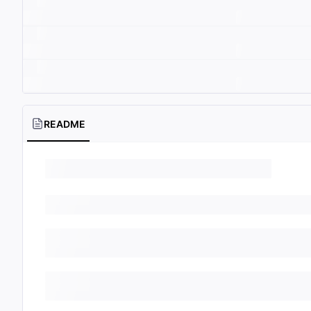
README