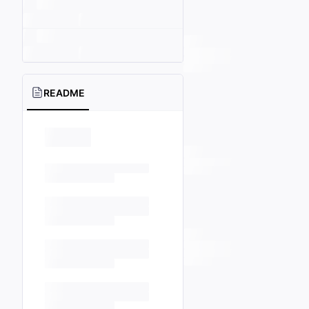
README