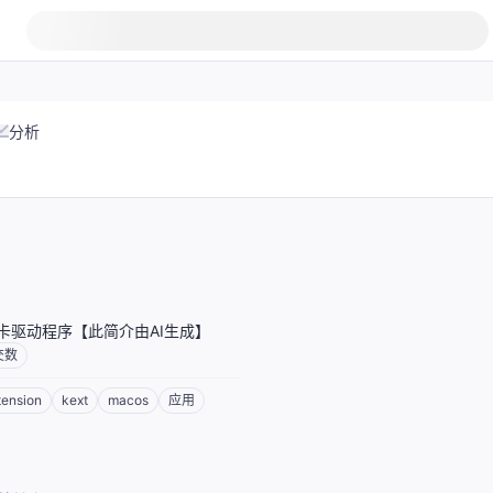
分析
网卡驱动程序【此简介由AI生成】
交数
tension
kext
macos
应用