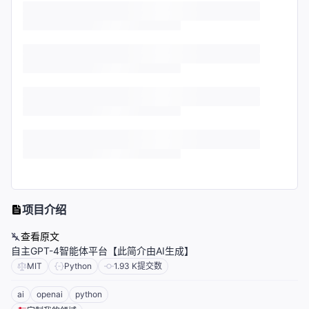
项目介绍
查看原文
自主GPT-4智能体平台【此简介由AI生成】
MIT
Python
1.93 K
提交数
ai
openai
python