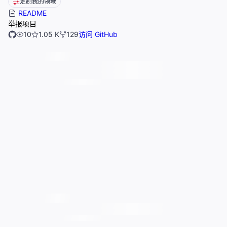
定制我的领域
README
举报项目
10
1.05 K
129
访问 GitHub