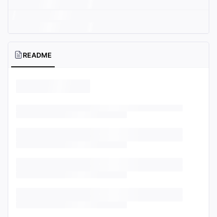
README