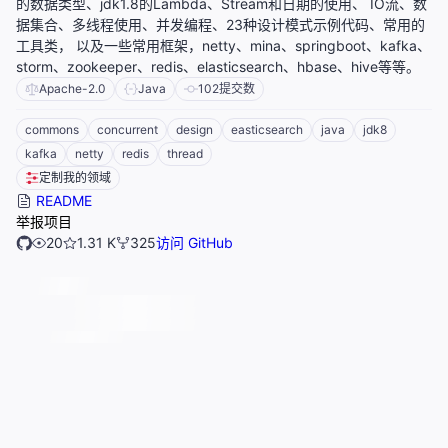
的数据类型、jdk1.8的Lambda、Stream和日期的使用、 IO流、数
据集合、多线程使用、并发编程、23种设计模式示例代码、常用的
工具类， 以及一些常用框架，netty、mina、springboot、kafka、
storm、zookeeper、redis、elasticsearch、hbase、hive等等。
Apache-2.0
Java
102
提交数
commons
concurrent
design
easticsearch
java
jdk8
kafka
netty
redis
thread
定制我的领域
README
举报项目
20
1.31 K
325
访问 GitHub