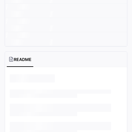
README