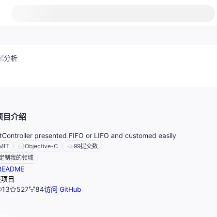
分析
项目介绍
rtController presented FIFO or LIFO and customed easily
MIT
Objective-C
99
提交数
定制我的领域
EADME
报项目
13
527
84
访问 GitHub