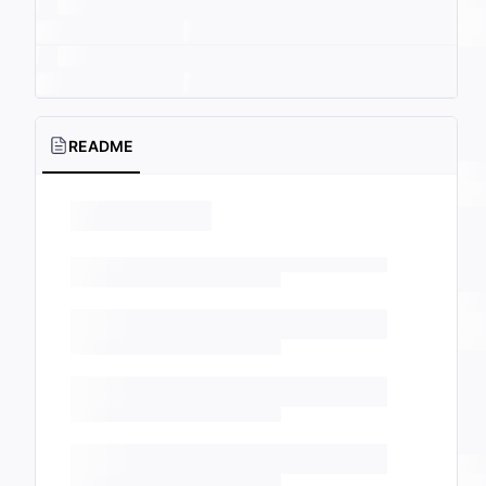
README