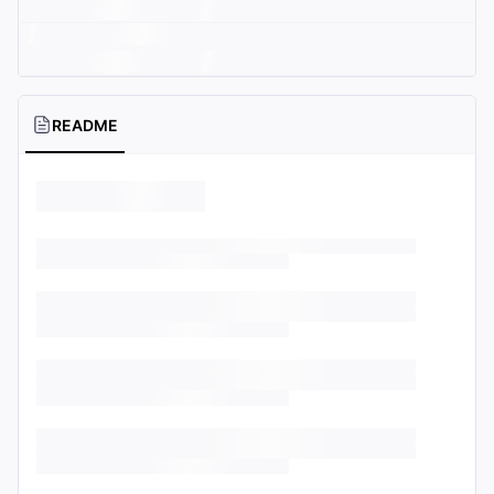
README