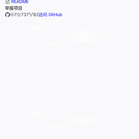
README
举报项目
7
737
82
访问 GitHub