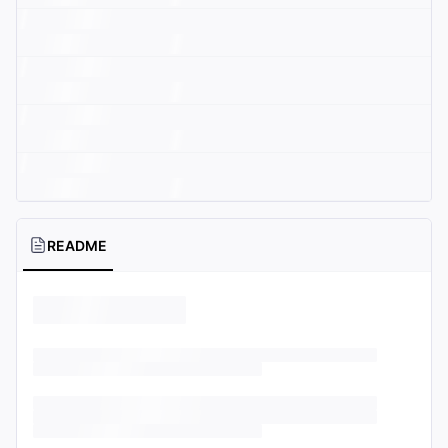
README