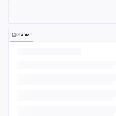
README