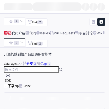
2
2
Fork
代码
介绍
代码
Issues
Pull Requests
项目讨论
Wiki
2
2
Fork
开源的端到端产品级通用智能体
data_agent
分支
Tags
3
1
IDE
下载zip
Clone