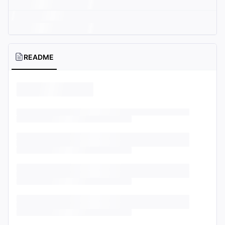
README