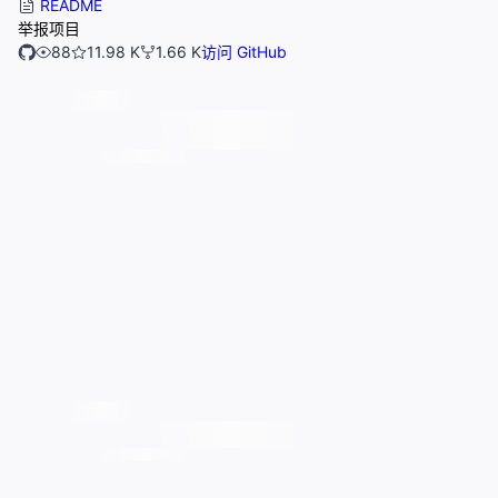
README
举报项目
88
11.98 K
1.66 K
访问 GitHub