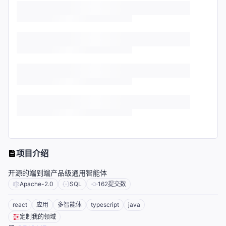
项目介绍
开源的端到端产品级通用智能体
Apache-2.0
SQL
162
提交数
react
应用
多智能体
typescript
java
定制我的领域