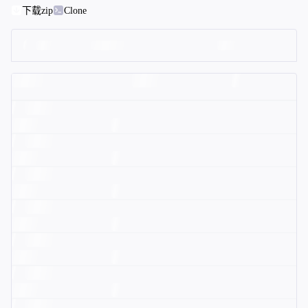
下载zip
Clone