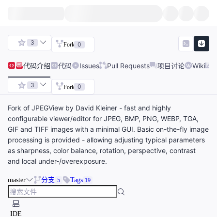
3
0
Fork
代码
介绍
代码
Issues
Pull Requests
项目讨论
Wiki
3
0
Fork
Fork of JPEGView by David Kleiner - fast and highly
configurable viewer/editor for JPEG, BMP, PNG, WEBP, TGA,
GIF and TIFF images with a minimal GUI. Basic on-the-fly image
processing is provided - allowing adjusting typical parameters
as sharpness, color balance, rotation, perspective, contrast
and local under-/overexposure.
master
分支
Tags
5
19
IDE