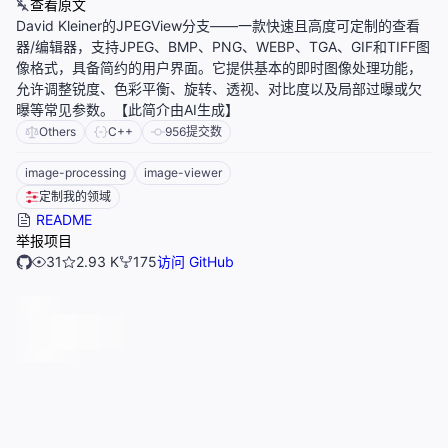
查看原文
David Kleiner的JPEGView分支——一款快速且高度可定制的查看
器/编辑器，支持JPEG、BMP、PNG、WEBP、TGA、GIF和TIFF图
像格式，具备简约的用户界面。它提供基本的即时图像处理功能，
允许调整锐度、色彩平衡、旋转、透视、对比度以及局部过曝或欠
曝等常见参数。【此简介由AI生成】
Others
C++
956
提交数
image-processing
image-viewer
定制我的领域
README
举报项目
31
2.93 K
175
访问 GitHub