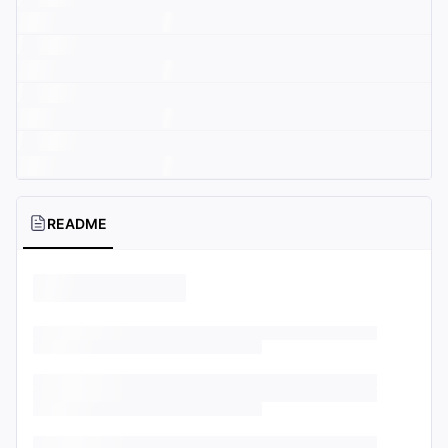
README