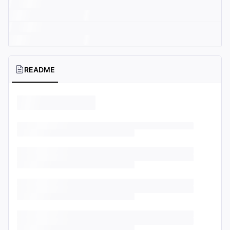
README