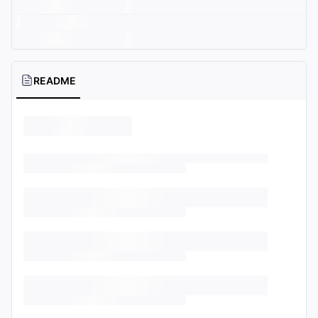
README