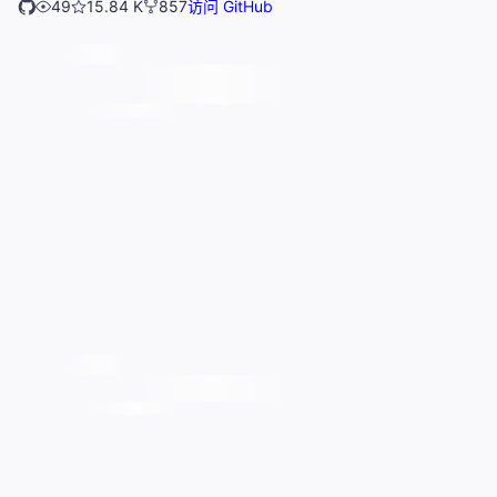
49
15.84 K
857
访问 GitHub