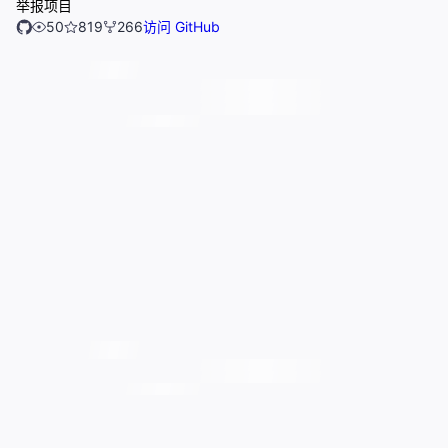
举报项目
50
819
266
访问 GitHub