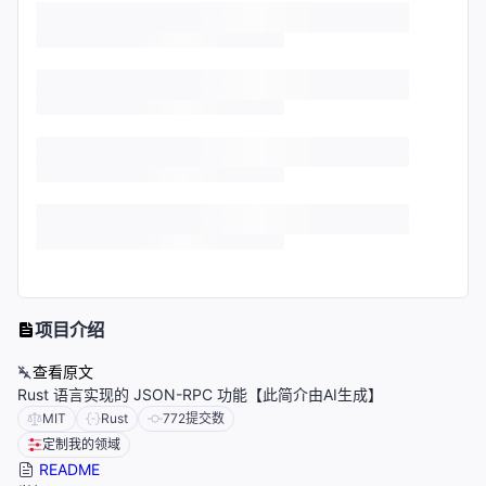
项目介绍
查看原文
Rust 语言实现的 JSON-RPC 功能【此简介由AI生成】
MIT
Rust
772
提交数
定制我的领域
README