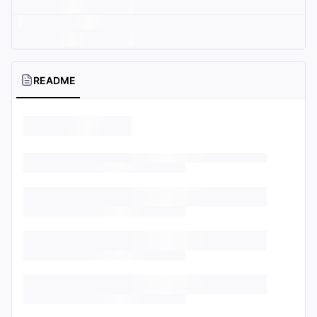
README