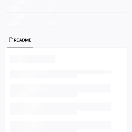
README