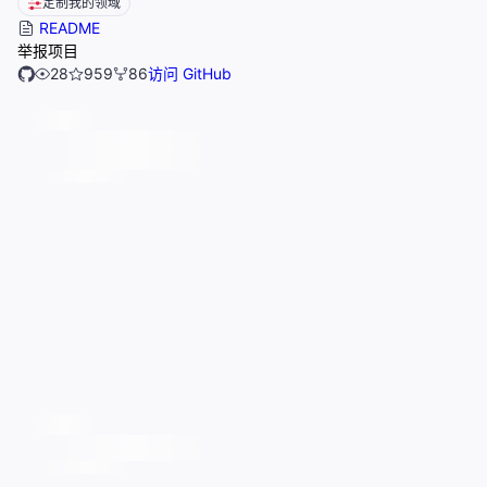
定制我的领域
README
举报项目
28
959
86
访问 GitHub