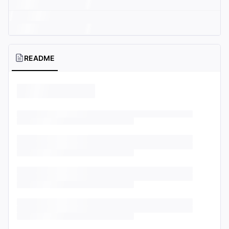
README