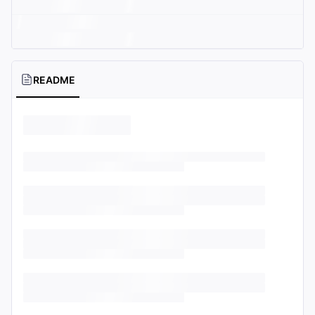
README