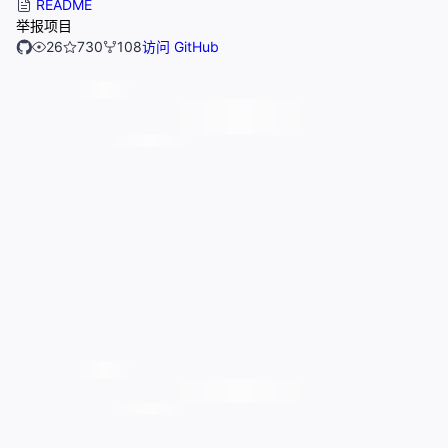
README
举报项目
26
730
108
访问 GitHub