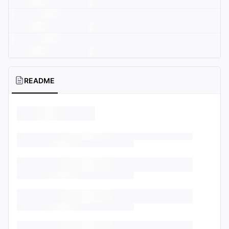
README