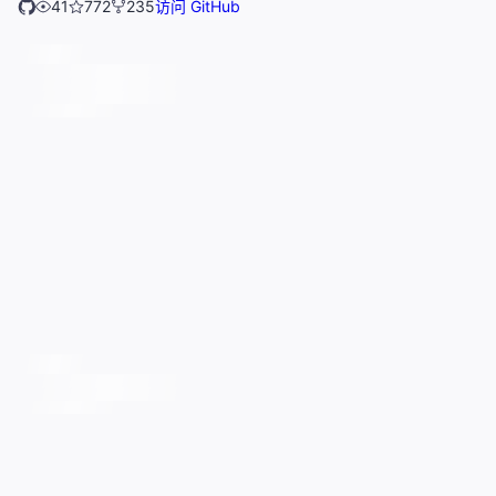
41
772
235
访问 GitHub