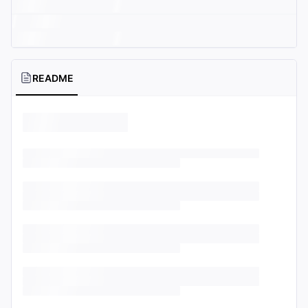
README