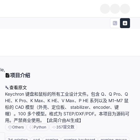
le,
项目介绍
查看原文
Keychron 键盘和鼠标的所有工业设计文件。包含 Q、Q Pro、Q
HE、K Pro、K Max、K HE、V Max、P HE 系列以及 M1–M7 鼠
标的 CAD 模型（外壳、定位板、 stabilizer、encoder、键
帽）。100 多个模型。格式为 STEP/DXF/PDF。本项目为源码可
用。严禁商业使用。【此简介由AI生成】
Others
Python
357
提交数
3d-printing
cad
gaming
gaming-keyboard
gaming-mouse