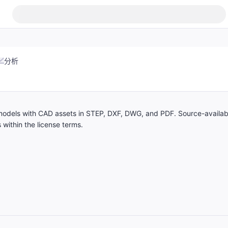
分析
 models with CAD assets in STEP, DXF, DWG, and PDF. Source-availab
 within the license terms.