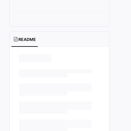
README