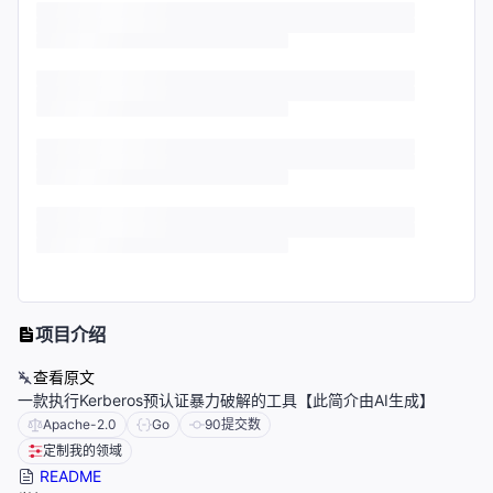
项目介绍
查看原文
一款执行Kerberos预认证暴力破解的工具【此简介由AI生成】
Apache-2.0
Go
90
提交数
定制我的领域
README