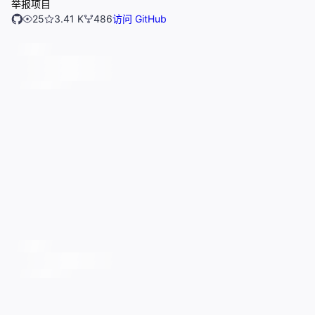
举报项目
25
3.41 K
486
访问 GitHub