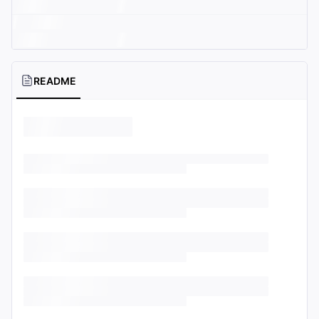
README