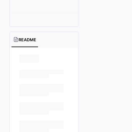
README