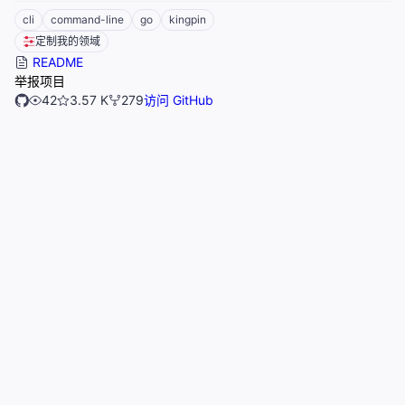
cli
command-line
go
kingpin
定制我的领域
README
举报项目
42
3.57 K
279
访问 GitHub