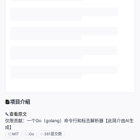
项目介绍
查看原文
仅限贡献：一个Go（golang）命令行和标志解析器【此简介由AI生
成】
MIT
Go
361
提交数