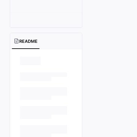
README