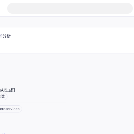
分析
AI生成】
交数
croservices