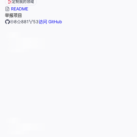
定制我的领域
README
举报项目
8
881
53
访问 GitHub