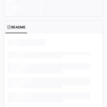
README