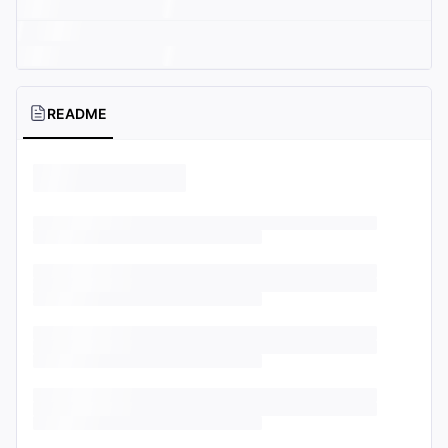
README