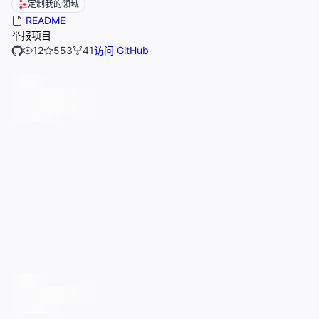
定制我的领域
README
举报项目
12
553
41
访问 GitHub