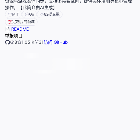
资源与游戏实体同步，支持多命名空间，提供实体增删等核心管理
操作。【此简介由AI生成】
MIT
Go
82
提交数
定制我的领域
README
举报项目
8
1.05 K
31
访问 GitHub