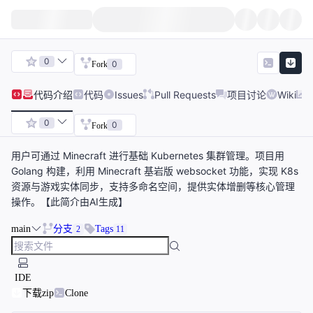
0
0
Fork
代码
介绍
代码
Issues
Pull Requests
项目讨论
Wiki
0
0
Fork
用户可通过 Minecraft 进行基础 Kubernetes 集群管理。项目用
Golang 构建，利用 Minecraft 基岩版 websocket 功能，实现 K8s
资源与游戏实体同步，支持多命名空间，提供实体增删等核心管理
操作。【此简介由AI生成】
main
分支
Tags
2
11
IDE
下载zip
Clone