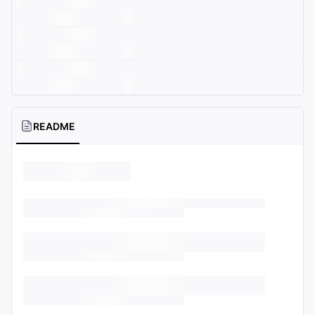
README