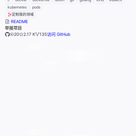
kubernetes
pods
定制我的领域
README
举报项目
20
2.17 K
135
访问 GitHub