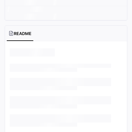
README