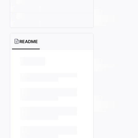
README