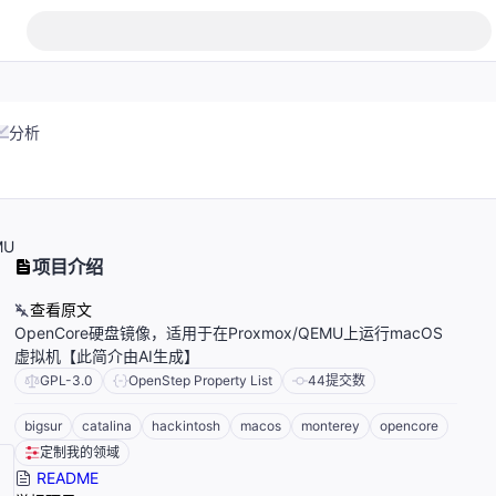
分析
MU
项目介绍
查看原文
OpenCore硬盘镜像，适用于在Proxmox/QEMU上运行macOS
虚拟机【此简介由AI生成】
GPL-3.0
OpenStep Property List
44
提交数
bigsur
catalina
hackintosh
macos
monterey
opencore
定制我的领域
README