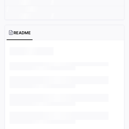
README