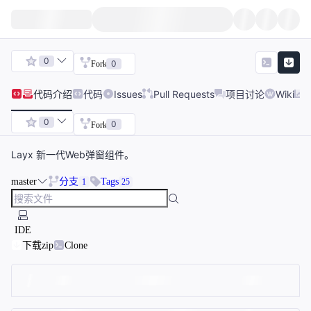
0
0
Fork
代码
介绍
代码
Issues
Pull Requests
项目讨论
Wiki
0
0
Fork
Layx 新一代Web弹窗组件。
master
分支
Tags
1
25
IDE
下载zip
Clone