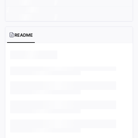
README