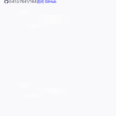
41
764
164
访问 GitHub