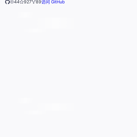
44
927
89
访问 GitHub