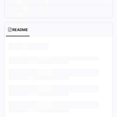
README