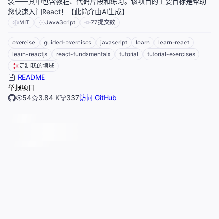
装——其中包含教程、代码片段和练习。该项目的主要目标是帮助
您快速入门React！【此简介由AI生成】
MIT
JavaScript
77
提交数
exercise
guided-exercises
javascript
learn
learn-react
learn-reactjs
react-fundamentals
tutorial
tutorial-exercises
定制我的领域
README
举报项目
54
3.84 K
337
访问 GitHub