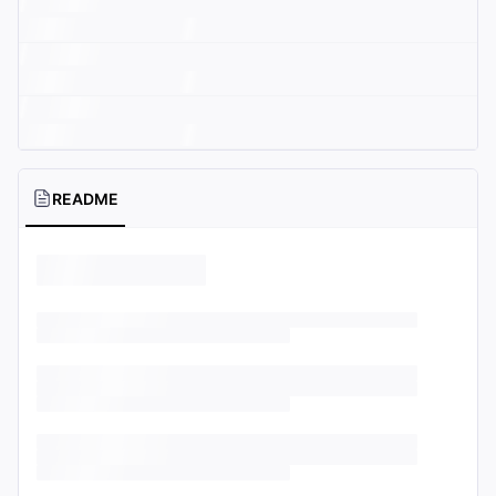
README