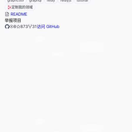
graphcool
graphql
relay
relayjs
tutorial
定制我的领域
README
举报项目
8
873
31
访问 GitHub