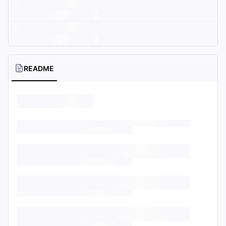
README