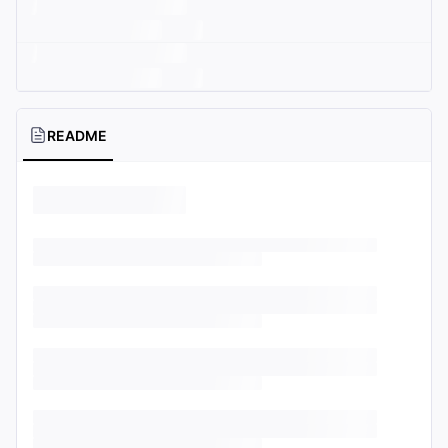
README