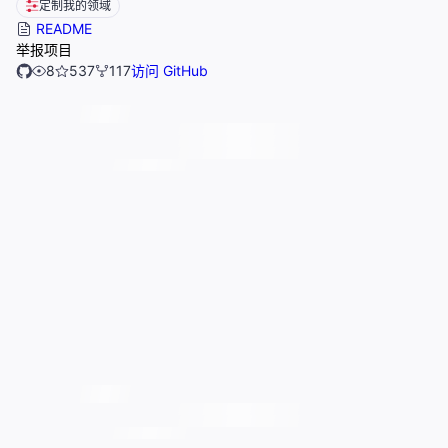
定制我的领域
README
举报项目
8
537
117
访问 GitHub