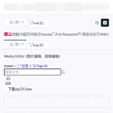
1
0
Fork
代码
介绍
代码
Issues
Pull Requests
项目讨论
Wiki
1
0
Fork
Media Editor (图片编辑、视频编辑)
master
分支
Tags
1
64
IDE
下载zip
Clone