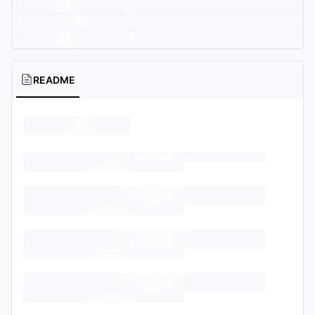
README