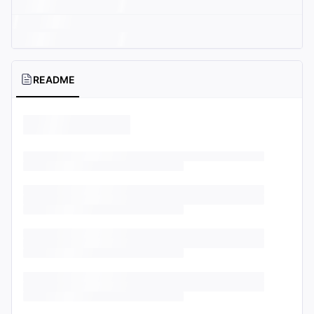
README