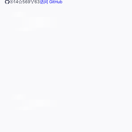
14
569
63
访问 GitHub