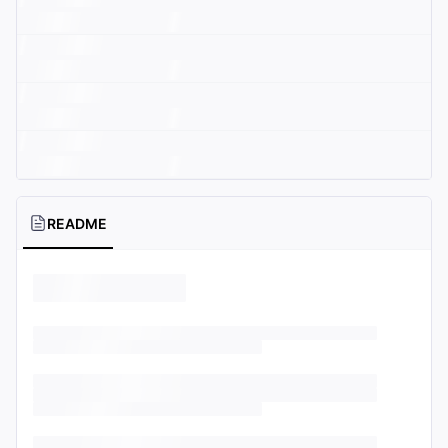
README