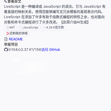
查看原文
LiveScript 是一种编译成 JavaScript 的语言。它与 JavaScript 有
着直接的映射关系，使得您能够编写无冗余模板的直观表达代码。
LiveScript 在添加了许多有助于函数式编程的特性之余，也对面向
对象和命令式编程进行了众多改进。【此简介由AI生成】
MIT
JavaScript
4.29 K
提交数
定制我的领域
README
举报项目
104
2.37 K
156
访问 GitHub