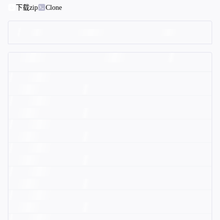
下载zip
Clone