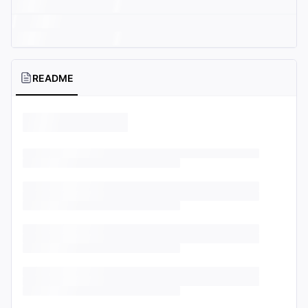
README