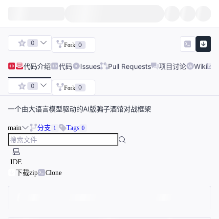
0
0
Fork
代码
介绍
代码
Issues
Pull Requests
项目讨论
Wiki
0
0
Fork
一个由大语言模型驱动的AI版骗子酒馆对战框架
main
分支
Tags
1
0
IDE
下载zip
Clone