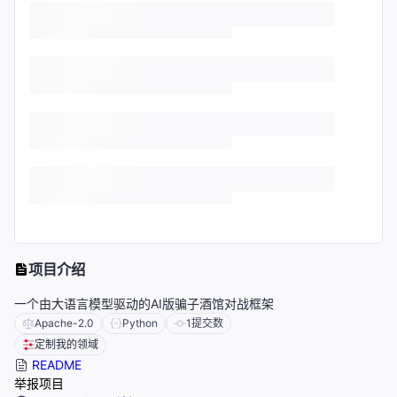
项目介绍
一个由大语言模型驱动的AI版骗子酒馆对战框架
Apache-2.0
Python
1
提交数
定制我的领域
README
举报项目