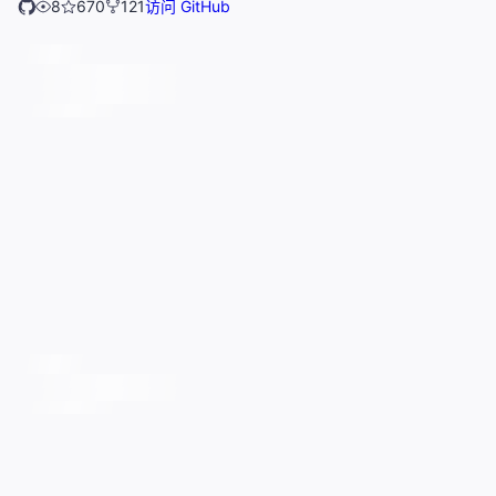
8
670
121
访问 GitHub