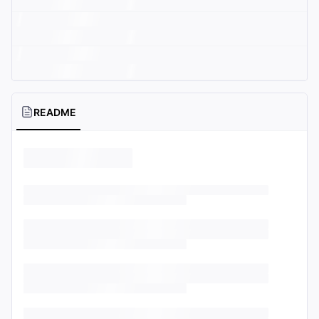
README