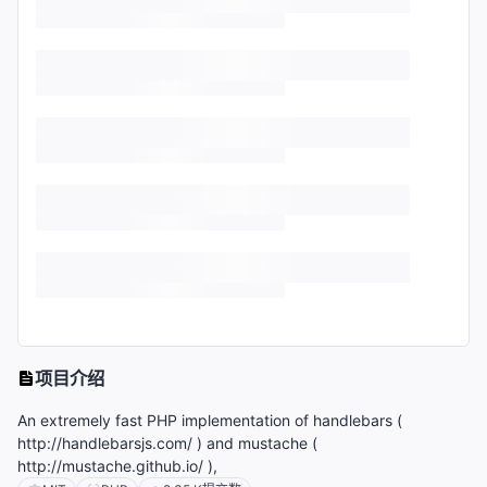
项目介绍
An extremely fast PHP implementation of handlebars (
http://handlebarsjs.com/ ) and mustache (
http://mustache.github.io/ ),