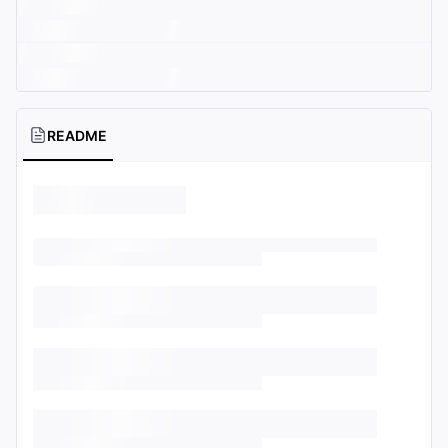
README