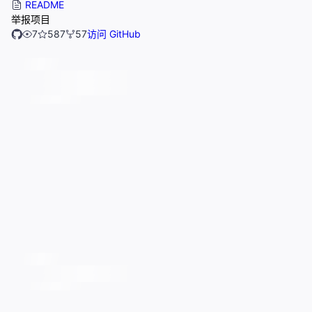
README
举报项目
7
587
57
访问 GitHub