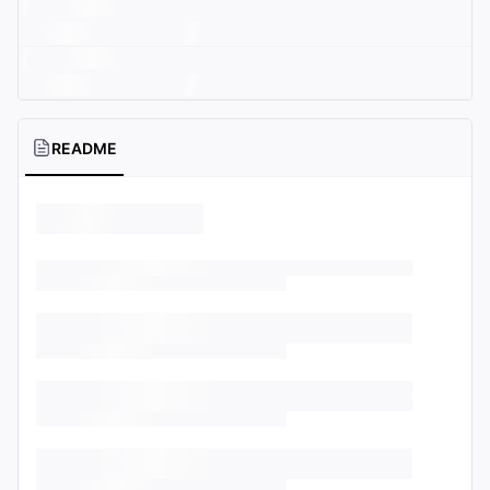
README