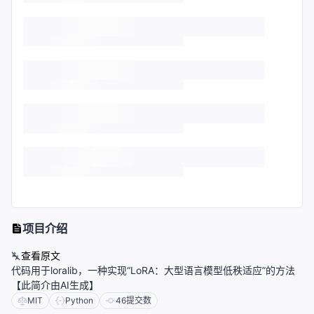
项目介绍
查看原文
代码用于loralib，一种实现“LoRA：大型语言模型低秩适应”的方法
【此简介由AI生成】
MIT
Python
46
提交数