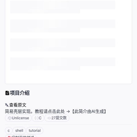
项目介绍
查看原文
简易壳层实现。教程请点击此处 ->【此简介由AI生成】
Unlicense
C
27
提交数
c
shell
tutorial