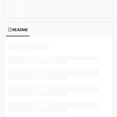
README