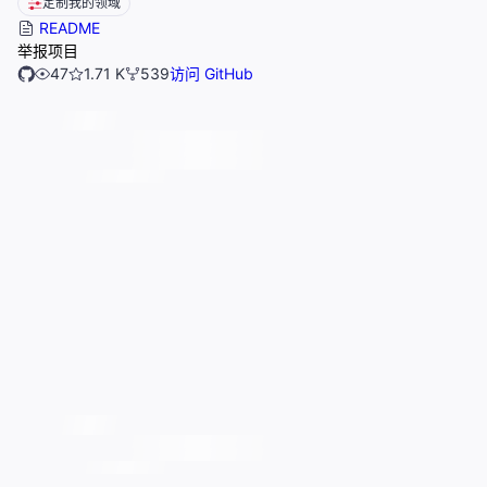
定制我的领域
README
举报项目
47
1.71 K
539
访问 GitHub