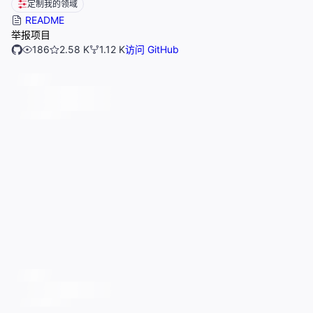
定制我的领域
README
举报项目
186
2.58 K
1.12 K
访问 GitHub