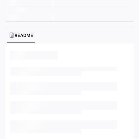
README