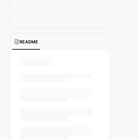
README