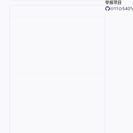
举报项目
11
540