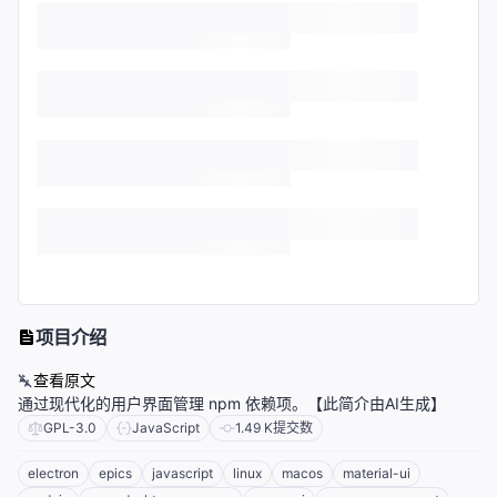
项目介绍
查看原文
通过现代化的用户界面管理 npm 依赖项。【此简介由AI生成】
GPL-3.0
JavaScript
1.49 K
提交数
electron
epics
javascript
linux
macos
material-ui