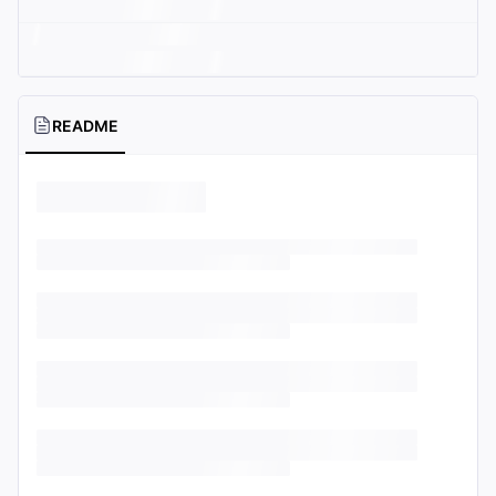
README