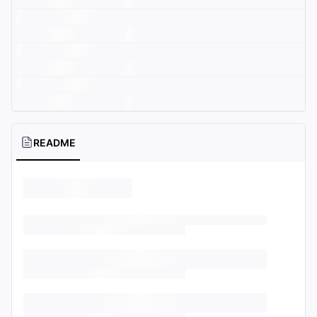
README