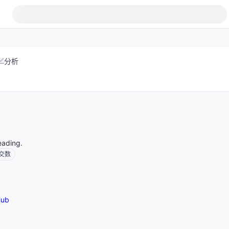
分析
eading.
交数
Hub