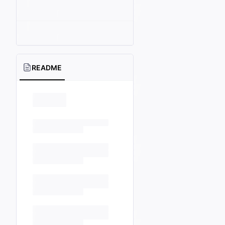
README